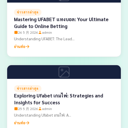
ข่าวสารล่าสุด
Mastering UFABET แทงบอล: Your Ultimate
Guide to Online Betting
26 5 月 2026
admin
Understanding UFABET: The Lead...
อ่านต่อ
ข่าวสารล่าสุด
Exploring Ufabet เกมไพ่: Strategies and
Insights for Success
25 5 月 2026
admin
Understanding Ufabet เกมไพ่: A...
อ่านต่อ