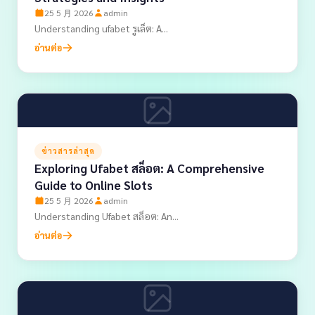
25 5 月 2026
admin
Understanding ufabet รูเล็ต: A...
อ่านต่อ
ข่าวสารล่าสุด
Exploring Ufabet สล็อต: A Comprehensive
Guide to Online Slots
25 5 月 2026
admin
Understanding Ufabet สล็อต: An...
อ่านต่อ