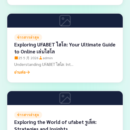
ข่าวสารล่าสุด
Exploring UFABET ไฮโล: Your Ultimate Guide
to Online เล่นไฮโล
25 5 月 2026
admin
Understanding UFABET ไฮโล: Int...
อ่านต่อ
ข่าวสารล่าสุด
Exploring the World of ufabet รูเล็ต:
Strategies and Insights