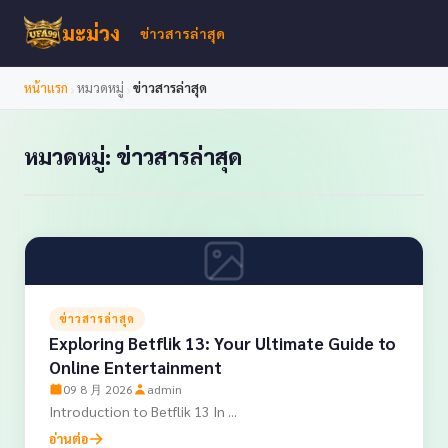
มะม่วง
ข่าวสารล่าสุด
›
›
หน้าแรก
หมวดหมู่
ข่าวสารล่าสุด
หมวดหมู่: ข่าวสารล่าสุด
ข่าวสารล่าสุด
Exploring Betflik 13: Your Ultimate Guide to
Online Entertainment
09 8 月 2026
admin
Introduction to Betflik 13 In ...
อ่านต่อ