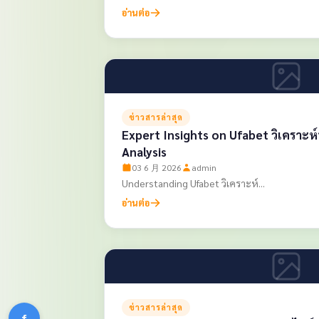
อ่านต่อ
ข่าวสารล่าสุด
Expert Insights on Ufabet วิเคราะห
Analysis
03 6 月 2026
admin
Understanding Ufabet วิเคราะห์...
อ่านต่อ
ข่าวสารล่าสุด
f