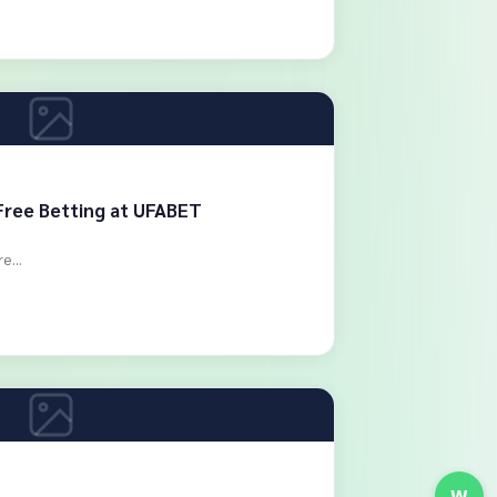
Free Betting at UFABET
e...
W