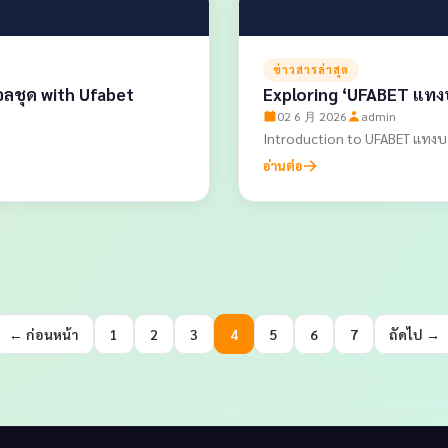
ข่าวสารล่าสุด
ลชุด with Ufabet
Exploring ‘UFABET แทง
02 6 月 2026
admin
Introduction to UFABET แทงบอ
อ่านต่อ
การนำ
← ก่อนหน้า
1
2
3
4
5
6
7
ถัดไป →
ทาง
หน้า