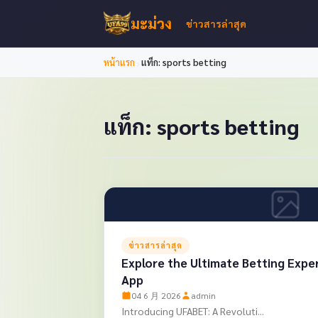
มะม่วง
ข่าวสารล่าสุด
›
หน้าแรก
แท็ก: sports betting
แท็ก: sports betting
ข่าวสารล่าสุด
Explore the Ultimate Betting Expe
App
04 6 月 2026
admin
Introducing UFABET: A Revoluti...