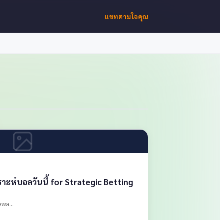
แชทตามใจคุณ
าะห์บอลวันนี้ for Strategic Betting
wa...