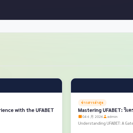
ข่าวสารล่าสุด
rience with the UFABET
Mastering UFABET: วิเคร
04 6 月 2026
admin
Understanding UFABET: A Gate