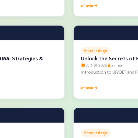
อ่านต่อ
ข่าวสารล่าสุด
์บอล: Strategies &
Unlock the Secrets of 
03 6 月 2026
admin
Introduction to UFABET and Fr
อ่านต่อ
ข่าวสารล่าสุด