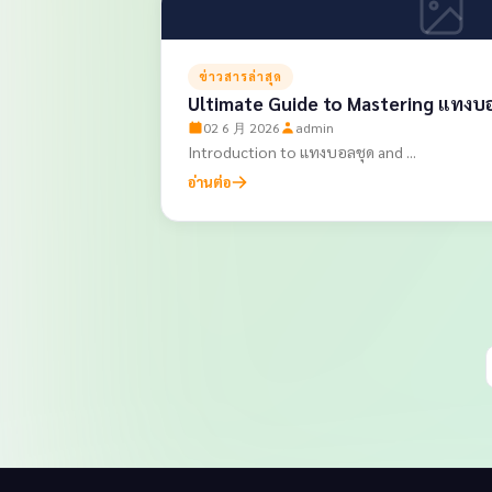
ข่าวสารล่าสุด
Ultimate Guide to Mastering แทงบอ
02 6 月 2026
admin
Introduction to แทงบอลชุด and ...
อ่านต่อ