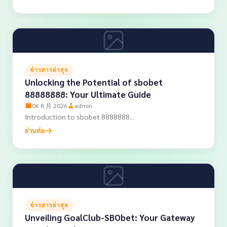
ข่าวสารล่าสุด
Unlocking the Potential of sbobet
88888888: Your Ultimate Guide
06 8 月 2026
admin
Introduction to sbobet 8888888...
อ่านต่อ
ข่าวสารล่าสุด
Unveiling GoalClub-SBObet: Your Gateway