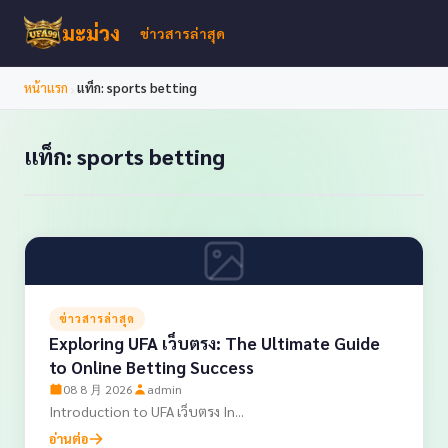
มะม่วง
ข่าวสารล่าสุด
›
หน้าแรก
แท็ก: sports betting
แท็ก: sports betting
ข่าวสารล่าสุด
Exploring UFA เว็บตรง: The Ultimate Guide
to Online Betting Success
08 8 月 2026
admin
Introduction to UFA เว็บตรง In...
อ่านต่อ