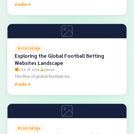
อ่านต่อ
ข่าวสารล่าสุด
Exploring the Global Football Betting
Websites Landscape
19 6 月 2026
admin
The Rise of global football be...
อ่านต่อ
ข่าวสารล่าสุด