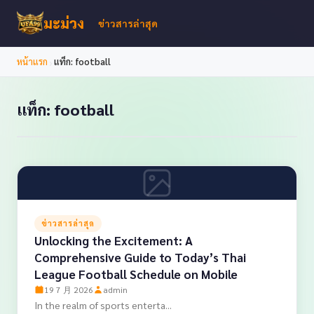
มะม่วง
ข่าวสารล่าสุด
›
หน้าแรก
แท็ก: football
แท็ก: football
ข่าวสารล่าสุด
Unlocking the Excitement: A
Comprehensive Guide to Today’s Thai
League Football Schedule on Mobile
19 7 月 2026
admin
In the realm of sports enterta...