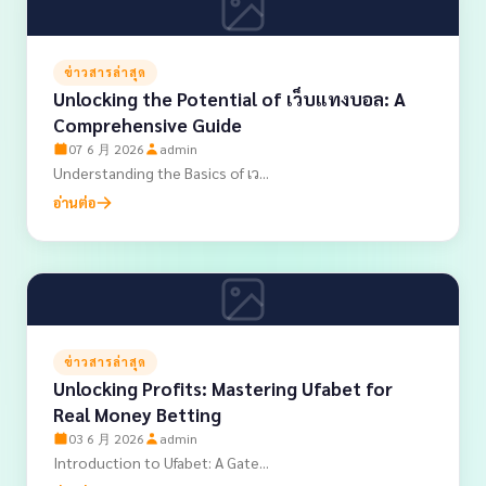
ข่าวสารล่าสุด
Unlocking the Potential of เว็บแทงบอล: A
Comprehensive Guide
07 6 月 2026
admin
Understanding the Basics of เว...
อ่านต่อ
ข่าวสารล่าสุด
Unlocking Profits: Mastering Ufabet for
Real Money Betting
03 6 月 2026
admin
Introduction to Ufabet: A Gate...