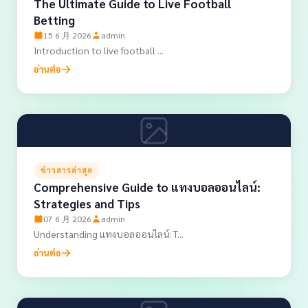
The Ultimate Guide to Live Football
Betting
15 6 月 2026
admin
Introduction to live football ...
อ่านต่อ
ข่าวสารล่าสุด
Comprehensive Guide to แทงบอลออนไลน์:
Strategies and Tips
07 6 月 2026
admin
Understanding แทงบอลออนไลน์: T...
อ่านต่อ