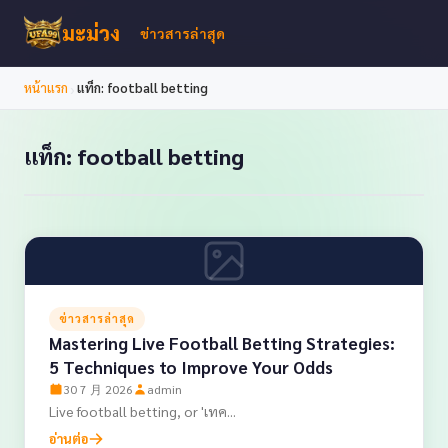
มะม่วง
ข่าวสารล่าสุด
›
หน้าแรก
แท็ก: football betting
แท็ก: football betting
ข่าวสารล่าสุด
Mastering Live Football Betting Strategies:
5 Techniques to Improve Your Odds
30 7 月 2026
admin
Live football betting, or 'เทค...
อ่านต่อ