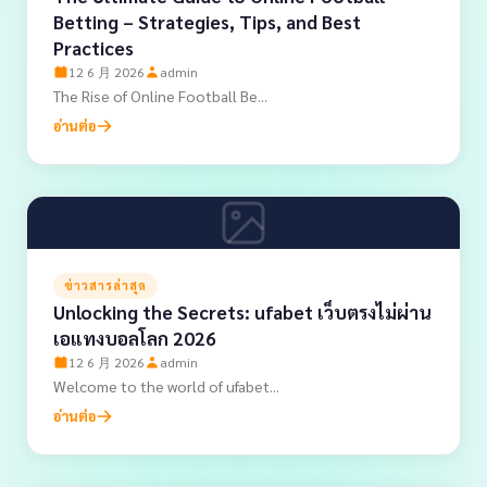
Betting – Strategies, Tips, and Best
Practices
12 6 月 2026
admin
The Rise of Online Football Be...
อ่านต่อ
ข่าวสารล่าสุด
Unlocking the Secrets: ufabet เว็บตรงไม่ผ่าน
เอแทงบอลโลก 2026
12 6 月 2026
admin
Welcome to the world of ufabet...
อ่านต่อ