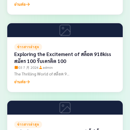
อ่านต่อ
ข่าวสารล่าสุด
Exploring the Excitement of สล็อต 918kiss
สมัคร 100 รับเครดิต 100
03 7 月 2026
admin
The Thrilling World of สล็อต 9...
อ่านต่อ
ข่าวสารล่าสุด