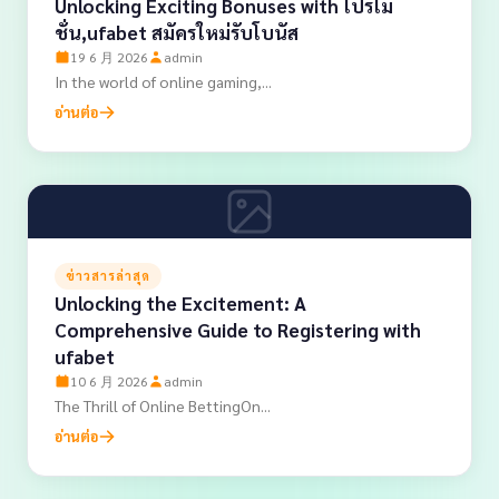
Unlocking Exciting Bonuses with โปรโม
ชั่น,ufabet สมัครใหม่รับโบนัส
19 6 月 2026
admin
In the world of online gaming,...
อ่านต่อ
ข่าวสารล่าสุด
Unlocking the Excitement: A
Comprehensive Guide to Registering with
ufabet
10 6 月 2026
admin
The Thrill of Online BettingOn...
อ่านต่อ