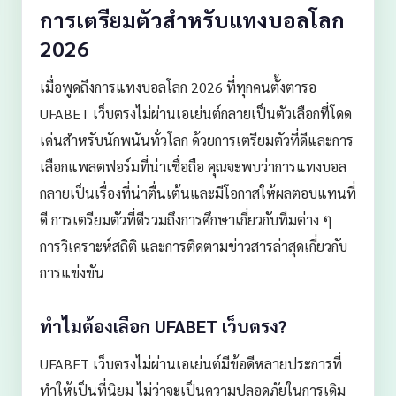
การเตรียมตัวสำหรับแทงบอลโลก
2026
เมื่อพูดถึงการแทงบอลโลก 2026 ที่ทุกคนตั้งตารอ
UFABET เว็บตรงไม่ผ่านเอเย่นต์กลายเป็นตัวเลือกที่โดด
เด่นสำหรับนักพนันทั่วโลก ด้วยการเตรียมตัวที่ดีและการ
เลือกแพลตฟอร์มที่น่าเชื่อถือ คุณจะพบว่าการแทงบอล
กลายเป็นเรื่องที่น่าตื่นเต้นและมีโอกาสให้ผลตอบแทนที่
ดี การเตรียมตัวที่ดีรวมถึงการศึกษาเกี่ยวกับทีมต่าง ๆ
การวิเคราะห์สถิติ และการติดตามข่าวสารล่าสุดเกี่ยวกับ
การแข่งขัน
ทำไมต้องเลือก UFABET เว็บตรง?
UFABET เว็บตรงไม่ผ่านเอเย่นต์มีข้อดีหลายประการที่
ทำให้เป็นที่นิยม ไม่ว่าจะเป็นความปลอดภัยในการเดิม