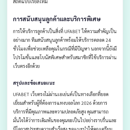
สถิติแบบเรียลไทม์
การสนับสนุนลูกค้าและบริการพิเศษ
การให้บริการลูกค้าเป็นสิ่งที่ UFABET ให้ความสำคัญเป็น
อย่างมาก ทีมสนับสนุนลูกค้าพร้อมให้บริการตลอด 24
ชั่วโมงเพื่อช่วยเหลือคุณในกรณีที่มีปัญหา นอกจากนี้ยังมี
โปรโมชั่นและโบนัสพิเศษสำหรับสมาชิกที่ใช้บริการผ่าน
เว็บตรงอีกด้วย
สรุปและข้อเสนอแนะ
UFABET เว็บตรงไม่ผ่านเอเย่นต์เป็นทางเลือกที่ยอด
เยี่ยมสำหรับผู้ที่ต้องการแทงบอลโลก 2026 ด้วยการ
บริการที่มีคุณภาพและความปลอดภัยสูง คุณสามารถ
มั่นใจได้ว่าการเดิมพันของคุณจะเป็นไปอย่างราบรื่นและ
มีโอกาสประสบความสำเร็จสูง ขอแนะนำให้คุณเตรียม