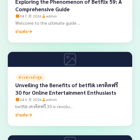
Exploring the Phenomenon of Betflix 59: A
Comprehensive Guide
04 7 月 2026
admin
Welcome to the ultimate guide ...
อ่านต่อ
ข่าวสารล่าสุด
Unveiling the Benefits of betflik เครดิตฟรี
30 for Online Entertainment Enthusiasts
24 6 月 2026
admin
betflik เครดิตฟรี 30 is revolu...
อ่านต่อ