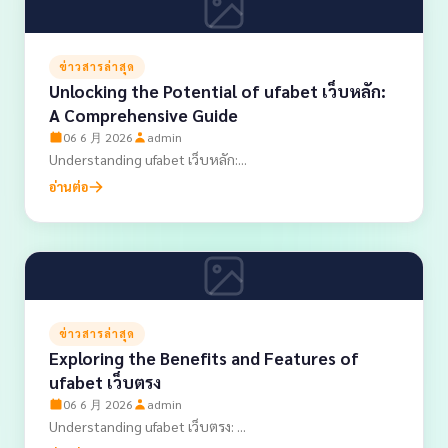
ข่าวสารล่าสุด
Unlocking the Potential of ufabet เว็บหลัก:
A Comprehensive Guide
06 6 月 2026
admin
Understanding ufabet เว็บหลัก:...
อ่านต่อ
ข่าวสารล่าสุด
Exploring the Benefits and Features of
ufabet เว็บตรง
06 6 月 2026
admin
Understanding ufabet เว็บตรง: ...