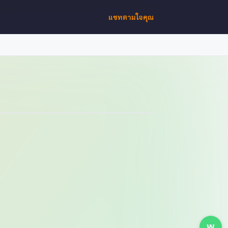
แชทตามใจคุณ
W