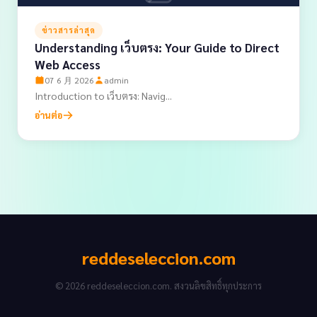
ข่าวสารล่าสุด
Understanding เว็บตรง: Your Guide to Direct
Web Access
07 6 月 2026
admin
Introduction to เว็บตรง: Navig...
อ่านต่อ
reddeseleccion.com
© 2026 reddeseleccion.com. สงวนลิขสิทธิ์ทุกประการ