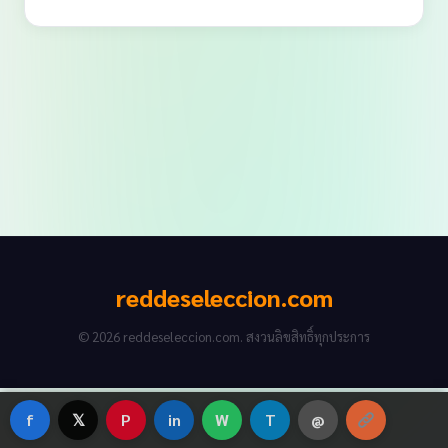
reddeseleccion.com
© 2026 reddeseleccion.com. สงวนลิขสิทธิ์ทุกประการ
f
𝕏
P
in
W
T
@