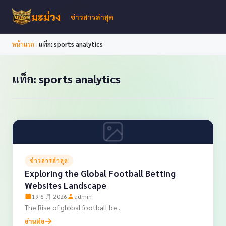
มะม่วง
ข่าวสารล่าสุด
›
หน้าแรก
แท็ก: sports analytics
แท็ก: sports analytics
ข่าวสารล่าสุด
Exploring the Global Football Betting
Websites Landscape
19 6 月 2026
admin
The Rise of global football be...
อ่านต่อ