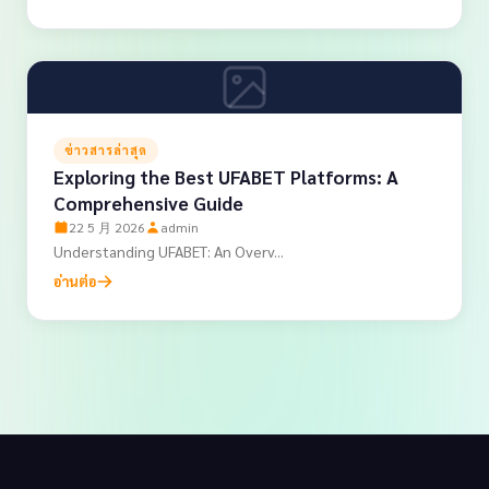
ข่าวสารล่าสุด
Exploring the Best UFABET Platforms: A
Comprehensive Guide
22 5 月 2026
admin
Understanding UFABET: An Overv...
อ่านต่อ