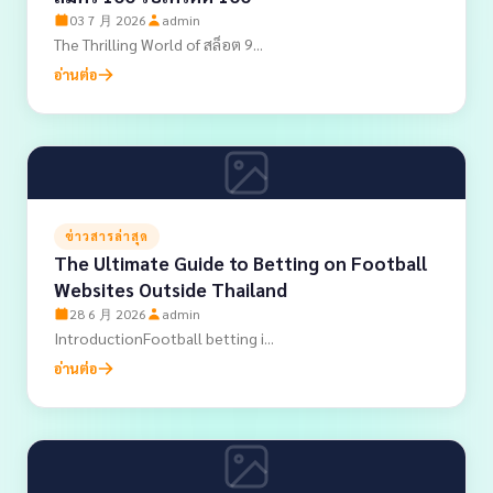
03 7 月 2026
admin
The Thrilling World of สล็อต 9...
อ่านต่อ
ข่าวสารล่าสุด
The Ultimate Guide to Betting on Football
Websites Outside Thailand
28 6 月 2026
admin
IntroductionFootball betting i...
อ่านต่อ