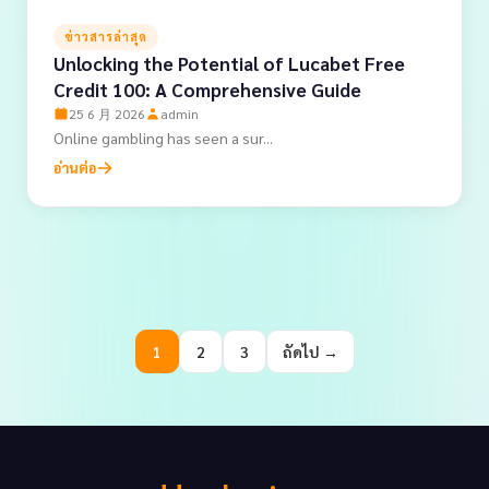
ข่าวสารล่าสุด
Unlocking the Potential of Lucabet Free
Credit 100: A Comprehensive Guide
25 6 月 2026
admin
Online gambling has seen a sur...
อ่านต่อ
การนำ
1
2
3
ถัดไป →
ทาง
หน้า