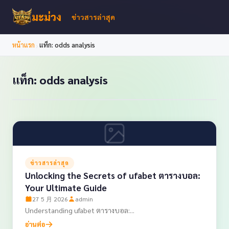
มะม่วง
ข่าวสารล่าสุด
›
หน้าแรก
แท็ก: odds analysis
แท็ก: odds analysis
ข่าวสารล่าสุด
Unlocking the Secrets of ufabet ตารางบอล:
Your Ultimate Guide
27 5 月 2026
admin
Understanding ufabet ตารางบอล:...
อ่านต่อ