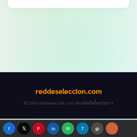
reddeseleccion.com
© 2026 reddeseleccion.com. สงวนลิขสิทธิ์ทุกประการ
f
𝕏
P
in
W
T
@