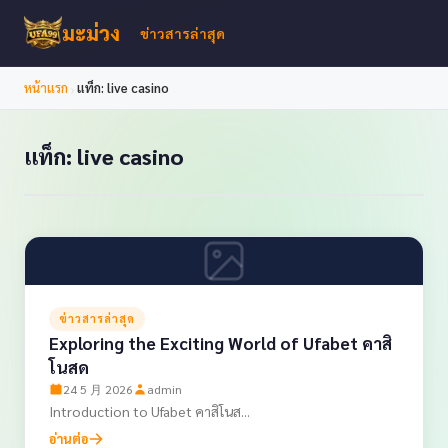
มะม่วง
ข่าวสารล่าสุด
›
หน้าแรก
แท็ก: live casino
แท็ก: live casino
ข่าวสารล่าสุด
Exploring the Exciting World of Ufabet คาสิ
โนสด
24 5 月 2026
admin
Introduction to Ufabet คาสิโนส...
อ่านต่อ