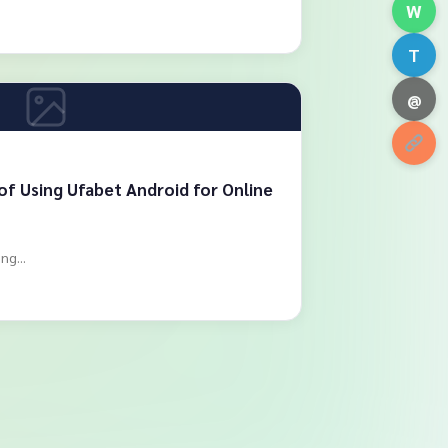
W
T
@
of Using Ufabet Android for Online
ng...