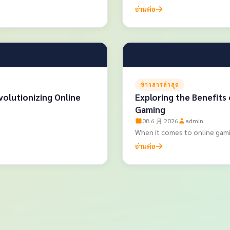
อ่านต่อ
ข่าวสารล่าสุด
volutionizing Online
Exploring the Benefits 
Gaming
08 6 月 2026
admin
When it comes to online gami
อ่านต่อ