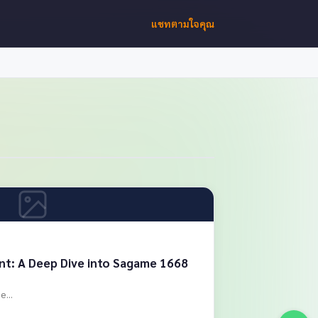
แชทตามใจคุณ
nt: A Deep Dive into Sagame 1668
...