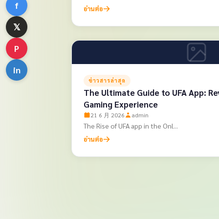
f
อ่านต่อ
𝕏
P
in
ข่าวสารล่าสุด
The Ultimate Guide to UFA App: Re
Gaming Experience
21 6 月 2026
admin
The Rise of UFA app in the Onl...
อ่านต่อ