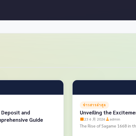
ข่าวสารล่าสุด
 Deposit and
Unveiling the Exciteme
mprehensive Guide
23 6 月 2026
admin
The Rise of Sagame 1668 in the