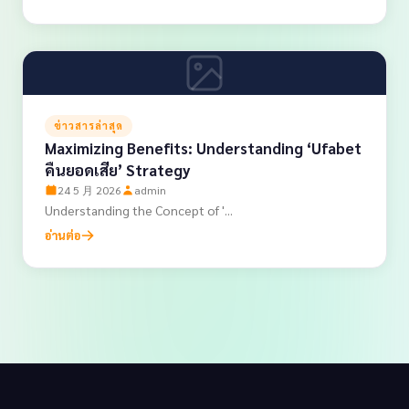
ข่าวสารล่าสุด
Maximizing Benefits: Understanding ‘Ufabet
คืนยอดเสีย’ Strategy
24 5 月 2026
admin
Understanding the Concept of '...
อ่านต่อ