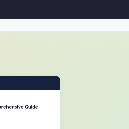
rehensive Guide