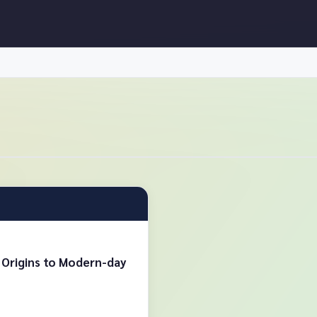
s Origins to Modern-day