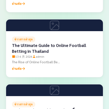
อ่านต่อ
ข่าวสารล่าสุด
The Ultimate Guide to Online Football
Betting in Thailand
13 6 月 2026
admin
The Rise of Online Football Be...
อ่านต่อ
ข่าวสารล่าสุด