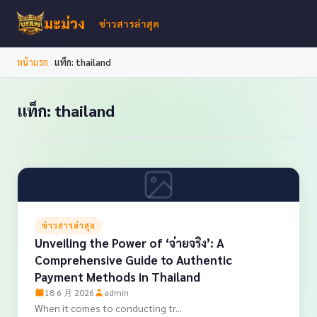
มะม่วง
ข่าวสารล่าสุด
›
หน้าแรก
แท็ก: thailand
แท็ก: thailand
ข่าวสารล่าสุด
Unveiling the Power of ‘จ่ายจริง’: A
Comprehensive Guide to Authentic
Payment Methods in Thailand
18 6 月 2026
admin
When it comes to conducting tr...