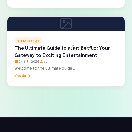
ข่าวสารล่าสุด
The Ultimate Guide to สมัคร Betflix: Your
Gateway to Exciting Entertainment
24 6 月 2026
admin
Welcome to the ultimate guide ...
อ่านต่อ