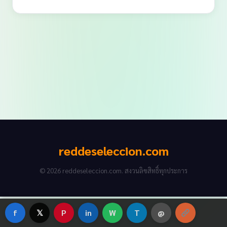
reddeseleccion.com
© 2026 reddeseleccion.com. สงวนลิขสิทธิ์ทุกประการ
f
𝕏
P
in
W
T
@