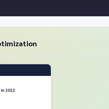
ptimization
 in 2022