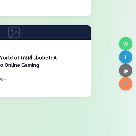
W
T
World of เกมส์ sbobet: A
o Online Gaming
@
g...