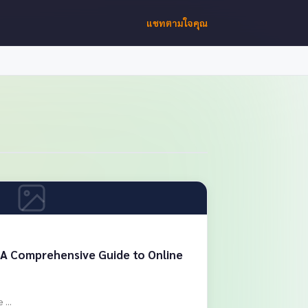
แชทตามใจคุณ
 A Comprehensive Guide to Online
...