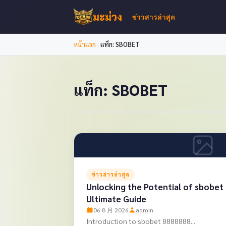
มะม่วง
ข่าวสารล่าสุด
›
หน้าแรก
แท็ก: SBOBET
แท็ก: SBOBET
ข่าวสารล่าสุด
Unlocking the Potential of sbobet
Ultimate Guide
06 8 月 2026
admin
Introduction to sbobet 8888888...