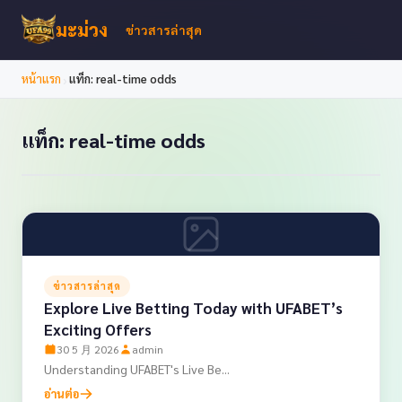
มะม่วง
ข่าวสารล่าสุด
›
หน้าแรก
แท็ก: real-time odds
แท็ก: real-time odds
ข่าวสารล่าสุด
Explore Live Betting Today with UFABET’s
Exciting Offers
30 5 月 2026
admin
Understanding UFABET's Live Be...
อ่านต่อ