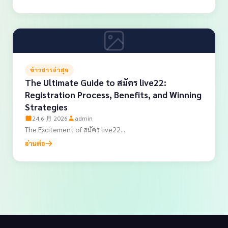
ข่าวสารล่าสุด
The Ultimate Guide to สมัคร live22:
Registration Process, Benefits, and Winning
Strategies
24 6 月 2026
admin
The Excitement of สมัคร live22...
อ่านต่อ