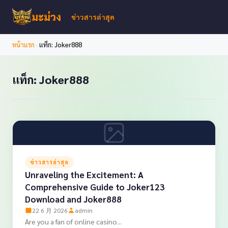
มะม่วง
ข่าวสารล่าสุด
›
หน้าแรก
แท็ก: Joker888
แท็ก: Joker888
ข่าวสารล่าสุด
Unraveling the Excitement: A
Comprehensive Guide to Joker123
Download and Joker888
22 6 月 2026
admin
Are you a fan of online casino...