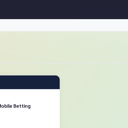
Mobile Betting