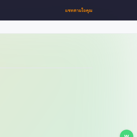
แชทตามใจคุณ
W