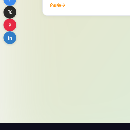
อ่านต่อ
𝕏
P
in