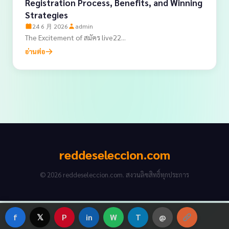
Registration Process, Benefits, and Winning
Strategies
24 6 月 2026
admin
The Excitement of สมัคร live22...
อ่านต่อ
reddeseleccion.com
© 2026 reddeseleccion.com. สงวนลิขสิทธิ์ทุกประการ
f
𝕏
P
in
W
T
@