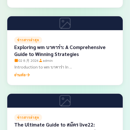
ข่าวสารล่าสุด
Exploring wm บาคาร่า: A Comprehensive
Guide to Winning Strategies
02 8 月 2026
admin
Introduction to wm บาคาร่า In ...
อ่านต่อ
ข่าวสารล่าสุด
The Ultimate Guide to สมัคร live22: