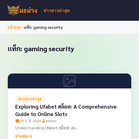
มะม่วง
ข่าวสารล่าสุด
›
หน้าแรก
แท็ก: gaming security
แท็ก: gaming security
ข่าวสารล่าสุด
Exploring Ufabet สล็อต: A Comprehensive
Guide to Online Slots
25 5 月 2026
admin
Understanding Ufabet สล็อต: An...
อ่านต่อ