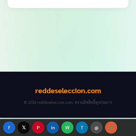
reddeseleccion.com
© 2026 reddeseleccion.com. สงวนลิขสิทธิ์ทุกประการ
f
𝕏
P
in
W
T
@