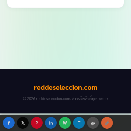
reddeseleccion.com
© 2026 reddeseleccion.com. สงวนลิขสิทธิ์ทุกประการ
f
𝕏
P
in
W
T
@