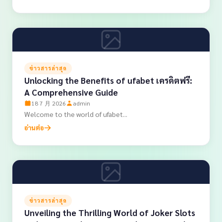
ข่าวสารล่าสุด
Unlocking the Benefits of ufabet เครดิตฟรี:
A Comprehensive Guide
18 7 月 2026
admin
Welcome to the world of ufabet...
อ่านต่อ
ข่าวสารล่าสุด
Unveiling the Thrilling World of Joker Slots