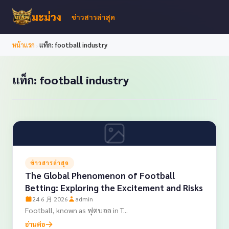
มะม่วง
ข่าวสารล่าสุด
›
หน้าแรก
แท็ก: football industry
แท็ก: football industry
ข่าวสารล่าสุด
The Global Phenomenon of Football
Betting: Exploring the Excitement and Risks
24 6 月 2026
admin
Football, known as ฟุตบอล in T...
อ่านต่อ