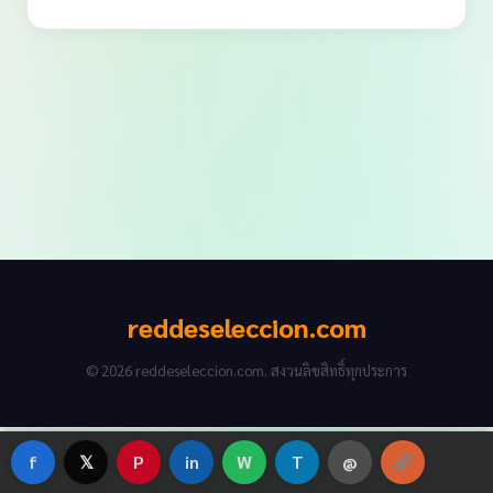
reddeseleccion.com
© 2026 reddeseleccion.com. สงวนลิขสิทธิ์ทุกประการ
f
𝕏
P
in
W
T
@