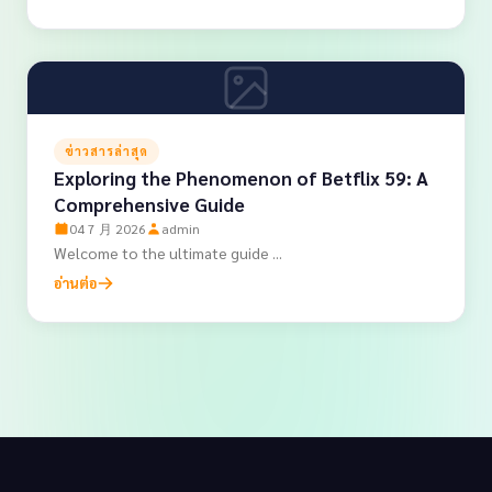
ข่าวสารล่าสุด
Exploring the Phenomenon of Betflix 59: A
Comprehensive Guide
04 7 月 2026
admin
Welcome to the ultimate guide ...
อ่านต่อ