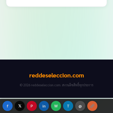
reddeseleccion.com
© 2026 reddeseleccion.com. สงวนลิขสิทธิ์ทุกประการ
f
𝕏
P
in
W
T
@