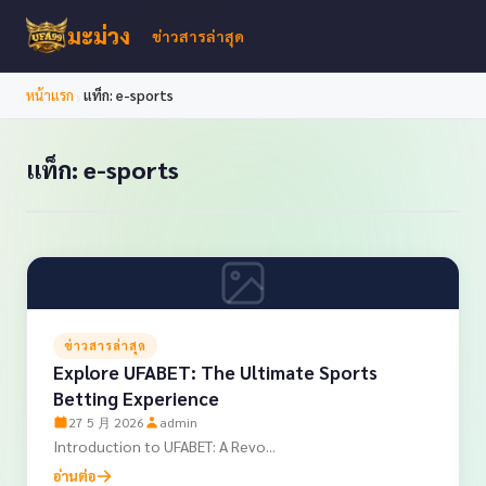
มะม่วง
ข่าวสารล่าสุด
›
หน้าแรก
แท็ก: e-sports
แท็ก: e-sports
ข่าวสารล่าสุด
Explore UFABET: The Ultimate Sports
Betting Experience
27 5 月 2026
admin
Introduction to UFABET: A Revo...
อ่านต่อ