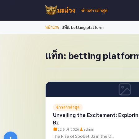
มะม่วง
ข่าวสารล่าสุด
›
หน้าแรก
แท็ก: betting platform
แท็ก: betting platfor
ข่าวสารล่าสุด
Unveiling the Excitement: Explori
Bz
22 6 月 2026
admin
The Rise of Sbobet Bz in the O...
f