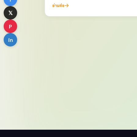
อ่านต่อ
𝕏
P
in