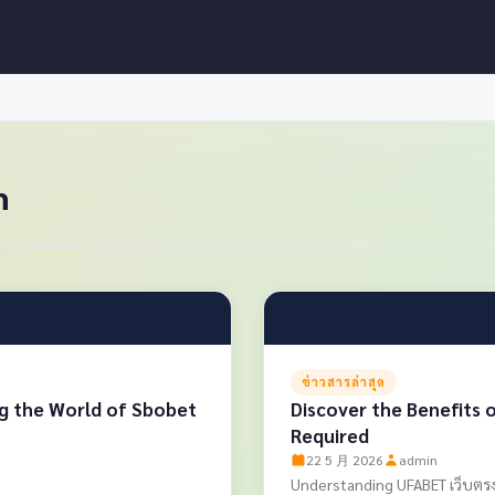
m
ข่าวสารล่าสุด
ng the World of Sbobet
Discover the Benefits 
Required
22 5 月 2026
admin
Understanding UFABET เว็บตรงไ