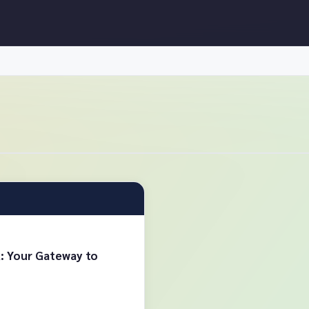
x: Your Gateway to