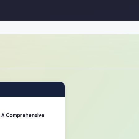
8: A Comprehensive