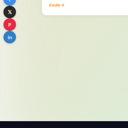
อ่านต่อ
𝕏
P
in