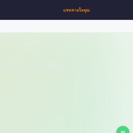
แชทตามใจคุณ
W