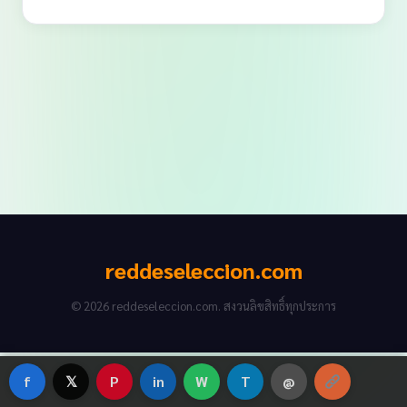
reddeseleccion.com
© 2026 reddeseleccion.com. สงวนลิขสิทธิ์ทุกประการ
f
𝕏
P
in
W
T
@