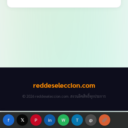
reddeseleccion.com
© 2026 reddeseleccion.com. สงวนลิขสิทธิ์ทุกประการ
f
𝕏
P
in
W
T
@