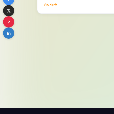
อ่านต่อ
𝕏
P
in