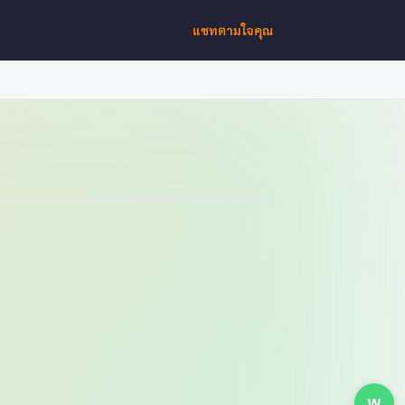
แชทตามใจคุณ
W