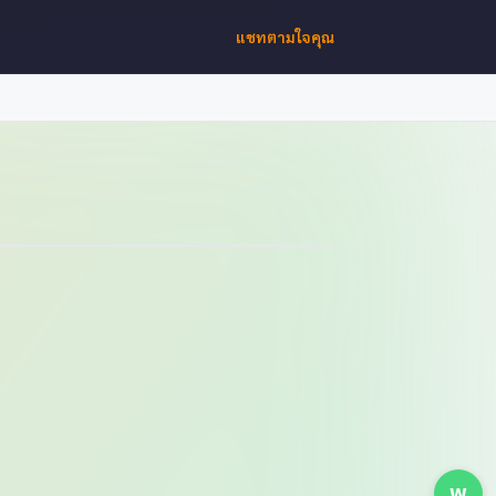
แชทตามใจคุณ
W