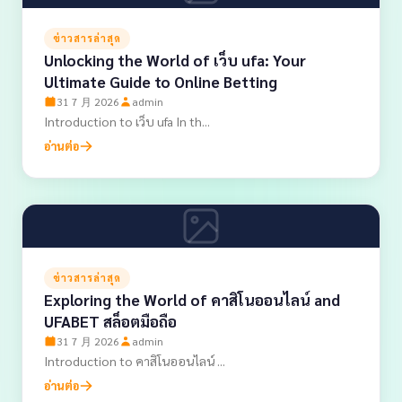
ข่าวสารล่าสุด
Unlocking the World of เว็บ ufa: Your
Ultimate Guide to Online Betting
31 7 月 2026
admin
Introduction to เว็บ ufa In th...
อ่านต่อ
ข่าวสารล่าสุด
Exploring the World of คาสิโนออนไลน์ and
UFABET สล็อตมือถือ
31 7 月 2026
admin
Introduction to คาสิโนออนไลน์ ...
อ่านต่อ