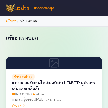
มะม่วง
ข่าวสารล่าสุด
›
หน้าแรก
แท็ก: แทงบอล
แท็ก: แทงบอล
ข่าวสารล่าสุด
แทงบอลครึ่งหลังได้เงินจริงกับ UFABET: คู่มือการ
เล่นและเคล็ดลับ
07 8 月 2026
admin
ทำความรู้จักกับ UFABET และการแ...
อ่านต่อ