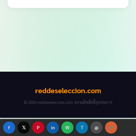
reddeseleccion.com
© 2026 reddeseleccion.com. สงวนลิขสิทธิ์ทุกประการ
f
𝕏
P
in
W
T
@